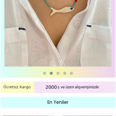
En Yeniler