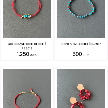
Dora Büyük Balık Bileklik |
Dora Mavi Bileklik | RS2617
RS2618
1,250
500
.00 ₺
.00 ₺