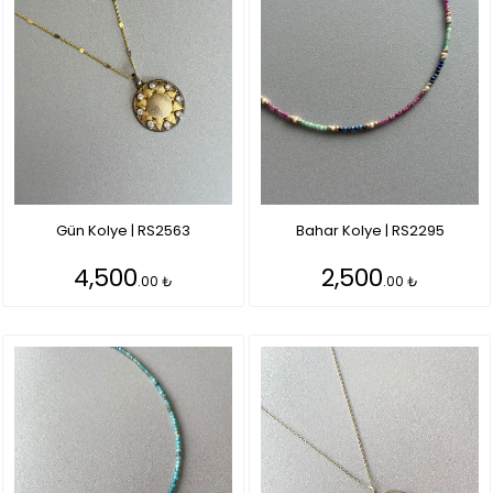
Gün Kolye | RS2563
Bahar Kolye | RS2295
4,500
2,500
.00 ₺
.00 ₺