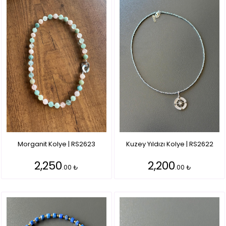
Morganit Kolye | RS2623
Kuzey Yıldızı Kolye | RS2622
2,250
2,200
.00 ₺
.00 ₺