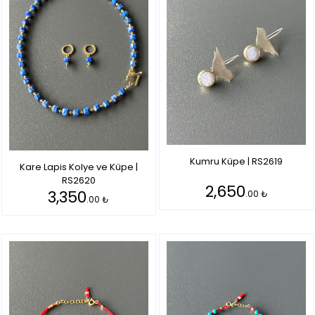
Kumru Küpe | RS2619
Kare Lapis Kolye ve Küpe |
RS2620
2,650
3,350
.00 ₺
.00 ₺