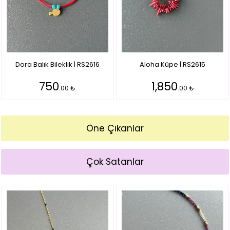
Dora Balık Bileklik | RS2616
Aloha Küpe | RS2615
750
1,850
.00 ₺
.00 ₺
Öne Çıkanlar
Çok Satanlar