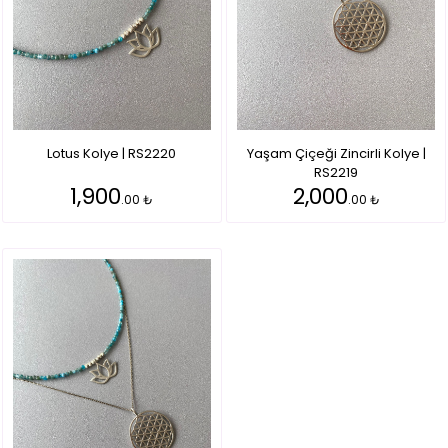
Lotus Kolye | RS2220
Yaşam Çiçeği Zincirli Kolye |
RS2219
1,900
2,000
.00 ₺
.00 ₺