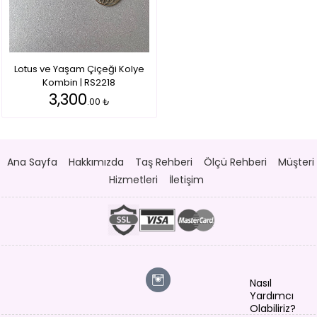
Lotus ve Yaşam Çiçeği Kolye
Kombin | RS2218
3,300
.00 ₺
Ana Sayfa
Hakkımızda
Taş Rehberi
Ölçü Rehberi
Müşteri
Hizmetleri
İletişim
Nasıl
Yardımcı
Olabiliriz?