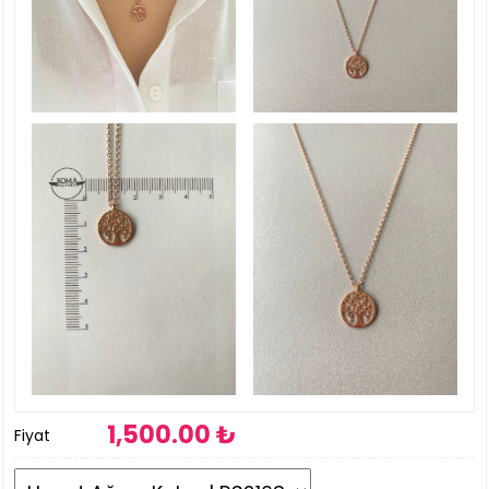
1,500
.00 ₺
Fiyat