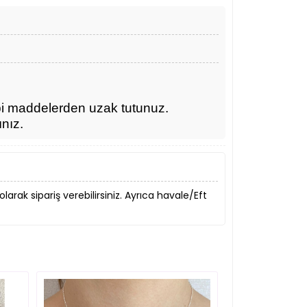
bi maddelerden uzak tutunuz.
ınız.
 olarak sipariş verebilirsiniz. Ayrıca havale/Eft