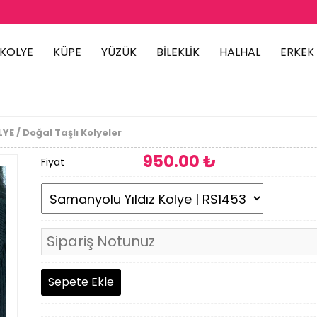
KOLYE
KÜPE
YÜZÜK
BİLEKLİK
HALHAL
ERKEK
YE / Doğal Taşlı Kolyeler
950
.00 ₺
Fiyat