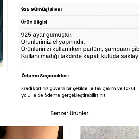
925 Gümüş/Silver
Ürün Bilgisi
925 ayar gümüştür.
Ürün
lerimiz el yapımıdır.
Ürünlerinizi kullanırken parfüm, şampuan gi
Kullanılmadığı takdirde kapalı kutuda saklay
Ödeme Seçenekleri
Kredi kartınız güvenli bir şekilde ile tek çekim ve taksitli
yolu ile de ödeme gerçekleştirebilirsiniz.
Benzer Ürünler