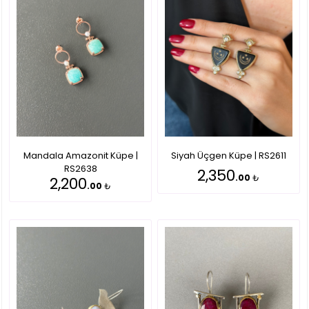
Mandala Amazonit Küpe |
Siyah Üçgen Küpe | RS2611
RS2638
2,350
.00
₺
2,200
.00
₺