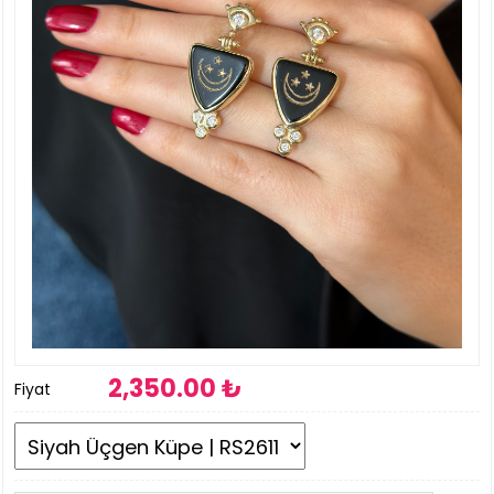
2,350
.00 ₺
Fiyat