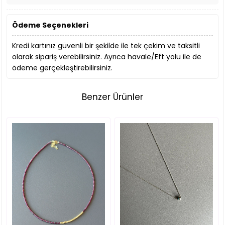
Ödeme Seçenekleri
Kredi kartınız güvenli bir şekilde ile tek çekim ve taksitli
olarak sipariş verebilirsiniz. Ayrıca havale/Eft yolu ile de
ödeme gerçekleştirebilirsiniz.
Benzer Ürünler