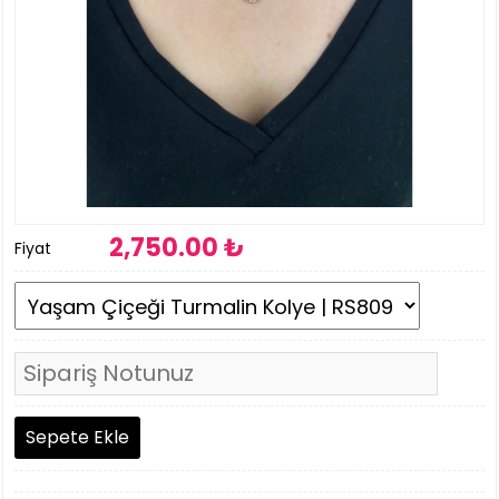
2,750
.00 ₺
Fiyat