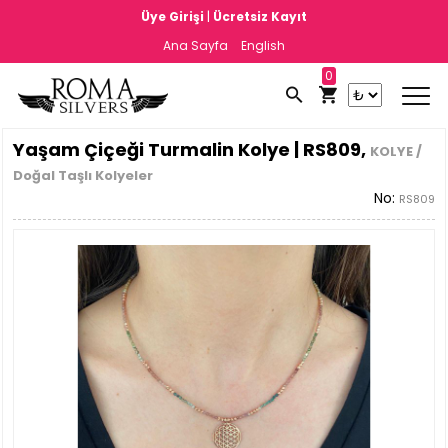
|
Üye Girişi
Ücretsiz Kayıt
Ana Sayfa
English
0
Yaşam Çiçeği Turmalin Kolye | RS809,
KOLYE /
Doğal Taşlı Kolyeler
No:
RS809