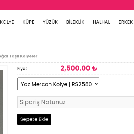
KOLYE
KÜPE
YÜZÜK
BİLEKLİK
HALHAL
ERKEK
ğal Taşlı Kolyeler
2,500
.00 ₺
Fiyat