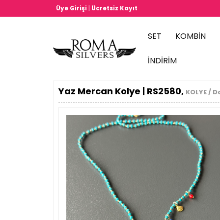
|
Üye Girişi
Ücretsiz Kayıt
SET
KOMBİN
İNDİRİM
Yaz Mercan Kolye | RS2580,
KOLYE / Do