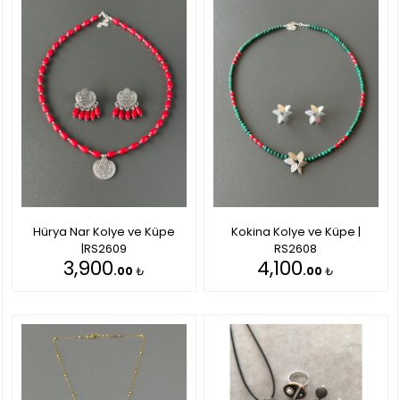
Hürya Nar Kolye ve Küpe
Kokina Kolye ve Küpe |
|RS2609
RS2608
3,900
4,100
.00
₺
.00
₺