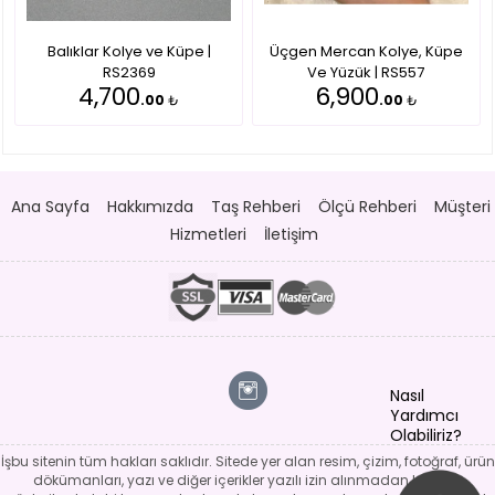
Balıklar Kolye ve Küpe |
Üçgen Mercan Kolye, Küpe
RS2369
Ve Yüzük | RS557
4,700
6,900
.00
₺
.00
₺
Ana Sayfa
Hakkımızda
Taş Rehberi
Ölçü Rehberi
Müşteri
Hizmetleri
İletişim
Nasıl
Yardımcı
Olabiliriz?
İşbu sitenin tüm hakları saklıdır. Sitede yer alan resim, çizim, fotoğraf, ürün
dökümanları, yazı ve diğer içerikler yazılı izin alınmadan kaynak