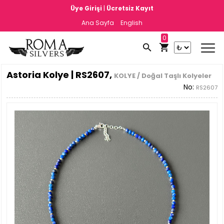
|
Üye Girişi
Ücretsiz Kayıt
Ana Sayfa
English
0
Astoria Kolye | RS2607,
KOLYE / Doğal Taşlı Kolyeler
No:
RS2607