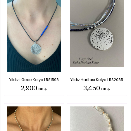
Yıldızlı Gece Kolye | RS1598
Yıldız Haritası Kolye | RS2085
2,900
3,450
.00
₺
.00
₺