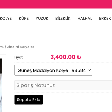
KOLYE
KÜPE
YÜZÜK
BİLEKLİK
HALHAL
ERKEK
E / Zincirli Kolyeler
3,400
.00 ₺
Fiyat