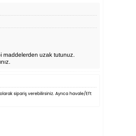
bi maddelerden uzak tutunuz.
ınız.
 olarak sipariş verebilirsiniz. Ayrıca havale/Eft