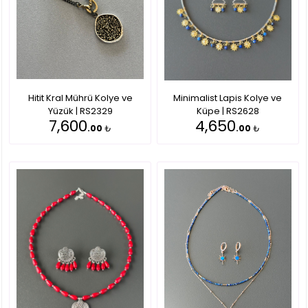
Hitit Kral Mührü Kolye ve
Minimalist Lapis Kolye ve
Yüzük | RS2329
Küpe | RS2628
7,600
4,650
.00
₺
.00
₺