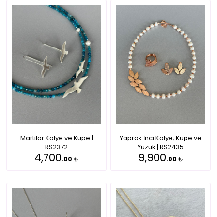
Martılar Kolye ve Küpe |
Yaprak İnci Kolye, Küpe ve
RS2372
Yüzük | RS2435
4,700
9,900
.00
₺
.00
₺