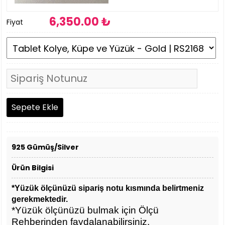
6,350
.00 ₺
Fiyat
925 Gümüş/Silver
Ürün Bilgisi
*Yüzük ölçünüzü sipariş notu kısmında belirtmeniz
gerekmektedir.
*Yüzük ölçünüzü bulmak için Ölçü
Rehberinden faydalanabilirsiniz.